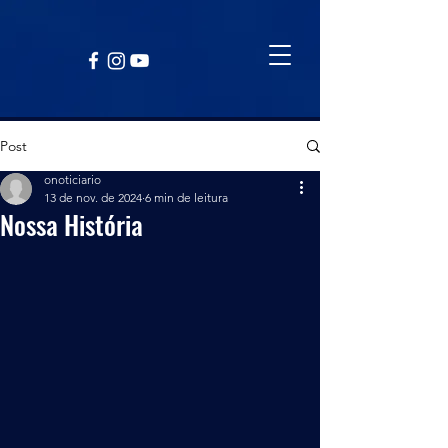
Post
onoticiario
13 de nov. de 2024
6 min de leitura
Nossa História