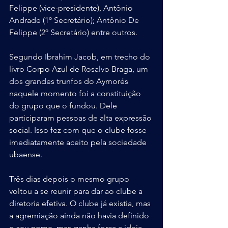
Felippe (vice-presidente), Antônio 
Andrade (1º Secretário); Antônio De 
Felippe (2º Secretário) entre outros.
Segundo Ibrahim Jacob, em trecho do 
livro Corpo Azul de Rosalvo Braga, um 
dos grandes trunfos do Aymorés 
naquele momento foi a constituição 
do grupo que o fundou. Dele 
participaram pessoas de alta expressão 
social. Isso fez com que o clube fosse 
imediatamente aceito pela sociedade 
ubaense.
Três dias depois o mesmo grupo 
voltou a se reunir para dar ao clube a 
diretoria efetiva. O clube já existia, mas 
a agremiação ainda não havia definido 
o seu nome, mas ganha força a ideia 