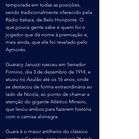
temporada em todas as posições, 
sendo tradicionalmente oferecido pela 
Rádio Itatiaia, de Belo Horizonte. O 
que pouca gente sabe é quem foi o 
jogador que dá nome à premiação e, 
mais ainda, que ele foi revelado pelo 
Aymorés
Guaracy Januzzi nasceu em Senador 
Firmino, dia 3 de dezembro de 1914, e 
atuou no Azulão até os 16 anos, onde 
se destacou de forma extraordinária ao 
lado de Nicola, ao ponto de chamar a 
atenção do gigante Atlético Mineiro, 
que levou ambos para fazerem história 
com o camisa alvinegra.
Guará é o maior artilheiro do clássico 
contra o Cruzeiro, com incríveis 26 gols 