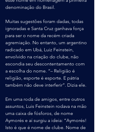
esse nome em homenagem à primeira 
denominação do Brasil.
Muitas sugestões foram dadas, todas 
ignoradas e Santa Cruz ganhava força 
para ser o nome da recém criada 
agremiação. No entanto, um argentino 
radicado em Ubá, Luiz Feinstein, 
envolvido na criação do clube, não 
escondia seu descontentamento com 
a escolha do nome. “– Religião é 
religião, esporte é esporte. E pátria 
também não deve interferir”. Dizia ele.
Em uma roda de amigos, entre outros 
assuntos, Luis Feinstein rodava na mão 
uma caixa de fósforos, de nome 
Aymorés e aí surgiu a ideia: “Aymorés! 
Isto é que é nome de clube. Nome de 