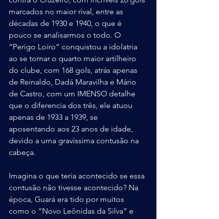
marcados no maior rival, entre as 
décadas de 1930 e 1940, o que é 
pouco se analisarmos o todo. O 
“Perigo Loiro” conquistou a idolatria 
ao se tornar o quarto maior artilheiro 
do clube, com 168 gols, atrás apenas 
de Reinaldo, Dadá Maravilha e Mário 
de Castro, com um IMENSO detalhe 
que o diferencia dos três, ele atuou 
apenas de 1933 a 1939, se 
aposentando aos 23 anos de idade, 
devido a uma gravíssima contusão na 
cabeça.
Imagina o que teria acontecido se essa 
contusão não tivesse acontecido? Na 
época, Guará era tido por muitos 
como o “Novo Leônidas da Silva” e 